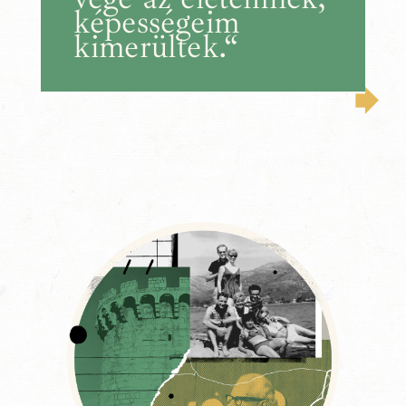
képességeim
kimerültek.“