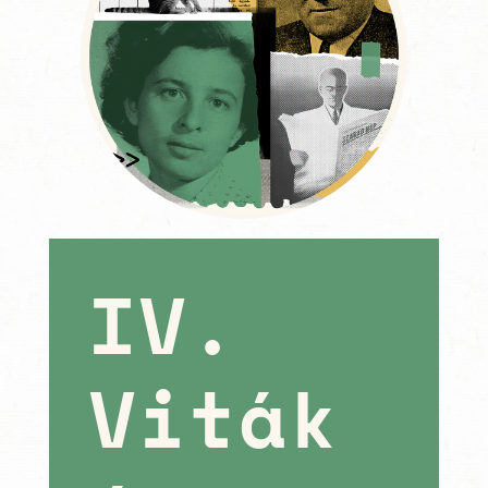
IV.
Viták