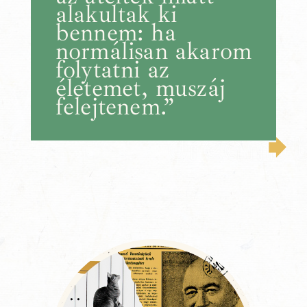
alakultak ki
bennem: ha
normálisan akarom
folytatni az
életemet, muszáj
felejtenem.”