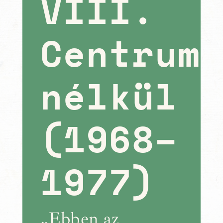
VIII.
Centrum
nélkül
(1968–
1977)
„Ebben az