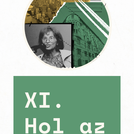
XI.
Hol az