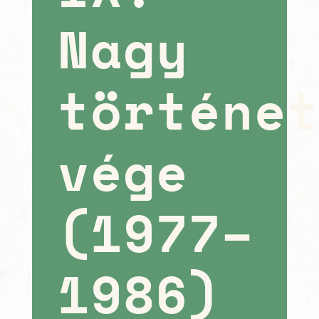
Nagy
történe
vége
(1977–
1986)