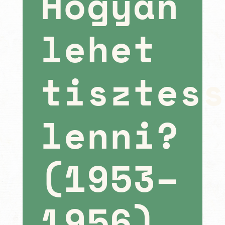
Hogyan
lehet
tisztes
lenni?
(1953–
1956)