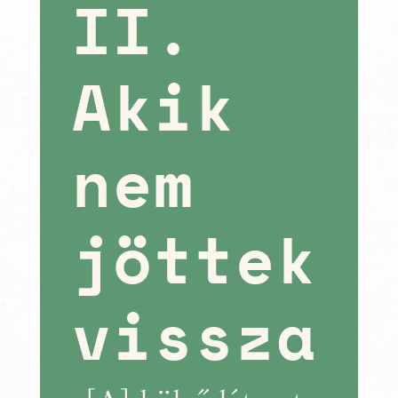
II.
Akik
nem
jöttek
vissza